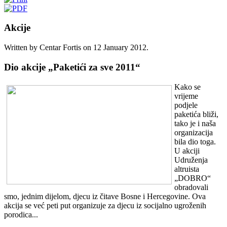
Akcije
Written by Centar Fortis on
12 January 2012
.
Dio akcije „Paketići za sve 2011“
Kako se
vrijeme
podjele
paketića bliži,
tako je i naša
organizacija
bila dio toga.
U akciji
Udruženja
altruista
„DOBRO“
obradovali
smo, jednim dijelom, djecu iz čitave Bosne i Hercegovine. Ova
akcija se već peti put organizuje za djecu iz socijalno ugroženih
porodica...