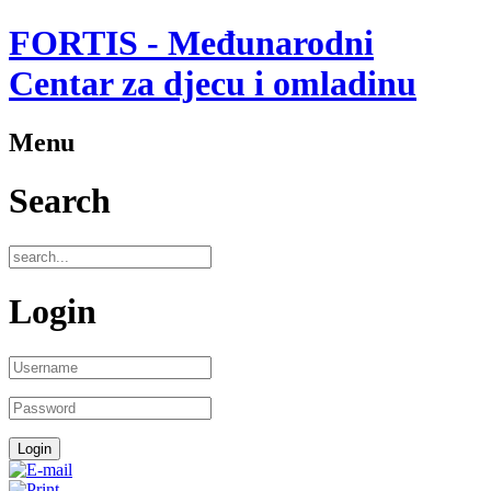
FORTIS - Međunarodni
Centar za djecu i omladinu
Menu
Search
Login