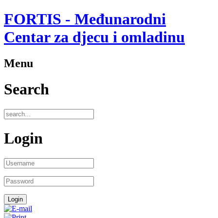
FORTIS - Međunarodni
Centar za djecu i omladinu
Menu
Search
Login