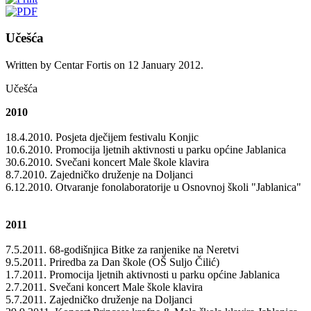
Učešća
Written by Centar Fortis on
12 January 2012
.
Učešća
2010
18.4.2010. Posjeta dječijem festivalu Konjic
10.6.2010. Promocija ljetnih aktivnosti u parku općine Jablanica
30.6.2010. Svečani koncert Male škole klavira
8.7.2010. Zajedničko druženje na Doljanci
6.12.2010. Otvaranje fonolaboratorije u Osnovnoj školi "Jablanica"
2011
7.5.2011. 68-godišnjica Bitke za ranjenike na Neretvi
9.5.2011. Priredba za Dan škole (OŠ Suljo Čilić)
1.7.2011. Promocija ljetnih aktivnosti u parku općine Jablanica
2.7.2011. Svečani koncert Male škole klavira
5.7.2011. Zajedničko druženje na Doljanci