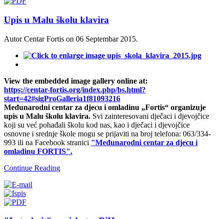
Upis u Malu školu klavira
Autor Centar Fortis on
06 Septembar 2015
.
View the embedded image gallery online at:
https://centar-fortis.org/index.php/bs.html?
start=42#sigProGalleria1f81093216
Međunarodni centar za djecu i omladinu „Fortis“ organizuje
upis u Malu školu klavira.
Svi zainteresovani dječaci i djevojčice
koji su već pohađali školu kod nas, kao i dječaci i djevojčice
osnovne i srednje škole mogu se prijaviti na broj telefona: 063/334-
993 ili na Facebook stranici
"Međunarodni centar za djecu i
omladinu FORTIS".
Continue Reading