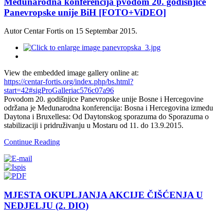
Medunarodna konferencija pvodom 20. godišnjice
Panevropske unije BiH [FOTO+ViDEO]
Autor Centar Fortis on
15 Septembar 2015
.
View the embedded image gallery online at:
https://centar-fortis.org/index.php/bs.html?
start=42#sigProGalleriac576c07a96
Povodom 20. godišnjice Panevropske unije Bosne i Hercegovine
održana je Medunarodna konferencija: Bosna i Hercegovina izmedu
Daytona i Bruxellesa: Od Daytonskog sporazuma do Sporazuma o
stabilizaciji i pridruživanju u Mostaru od 11. do 13.9.2015.
Continue Reading
MJESTA OKUPLJANJA AKCIJE ČIŠĆENJA U
NEDJELJU (2. DIO)