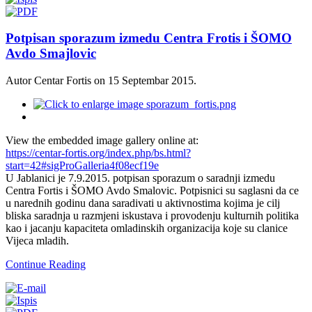
Potpisan sporazum izmedu Centra Frotis i ŠOMO
Avdo Smajlovic
Autor Centar Fortis on
15 Septembar 2015
.
View the embedded image gallery online at:
https://centar-fortis.org/index.php/bs.html?
start=42#sigProGalleria4f08ecf19e
U Jablanici je 7.9.2015. potpisan sporazum o saradnji izmedu
Centra Fortis i ŠOMO Avdo Smalovic. Potpisnici su saglasni da ce
u narednih godinu dana saradivati u aktivnostima kojima je cilj
bliska saradnja u razmjeni iskustava i provodenju kulturnih politika
kao i jacanju kapaciteta omladinskih organizacija koje su clanice
Vijeca mladih.
Continue Reading