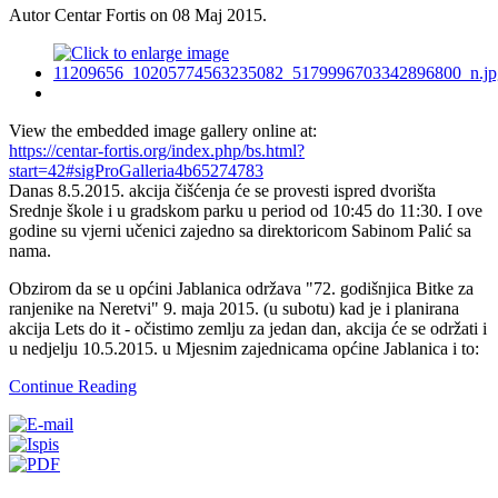
Autor Centar Fortis on
08 Maj 2015
.
View the embedded image gallery online at:
https://centar-fortis.org/index.php/bs.html?
start=42#sigProGalleria4b65274783
Danas 8.5.2015. akcija čišćenja će se provesti ispred dvorišta
Srednje škole i u gradskom parku u period od 10:45 do 11:30. I ove
godine su vjerni učenici zajedno sa direktoricom Sabinom Palić sa
nama.
Obzirom da se u općini Jablanica održava "72. godišnjica Bitke za
ranjenike na Neretvi" 9. maja 2015. (u subotu) kad je i planirana
akcija Lets do it - očistimo zemlju za jedan dan, akcija će se održati i
u nedjelju 10.5.2015. u Mjesnim zajednicama općine Jablanica i to:
Continue Reading