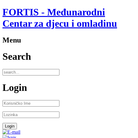
FORTIS - Međunarodni
Centar za djecu i omladinu
Menu
Search
Login